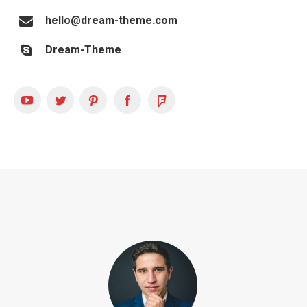
hello@dream-theme.com
Dream-Theme
YouTube
Twitter
Pinterest
Facebook
Foursquare