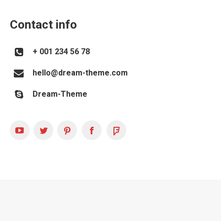
Contact info
+ 001 234 56 78
hello@dream-theme.com
Dream-Theme
YouTube
Twitter
Pinterest
Facebook
Foursquare